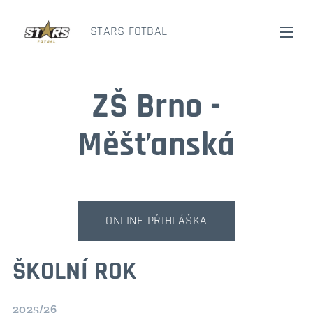
STARS FOTBAL
ZŠ Brno -
Měšťanská
ONLINE PŘIHLÁŠKA
ŠKOLNÍ ROK
2025/26