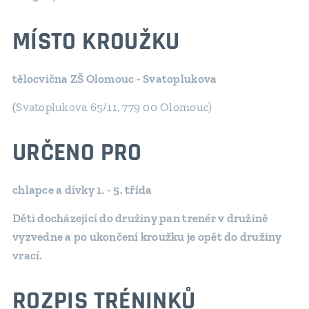
MÍSTO KROUŽKU
tělocvična ZŠ Olomouc - Svatoplukova
(
Svatoplukova 65/11, 779 00 Olomouc)
URČENO PRO
chlapce a dívky 1. - 5. třída
Děti docházející do družiny pan trenér v družině
vyzvedne a po ukončení kroužku je opět do družiny
vrací.
ROZPIS TRÉNINKŮ