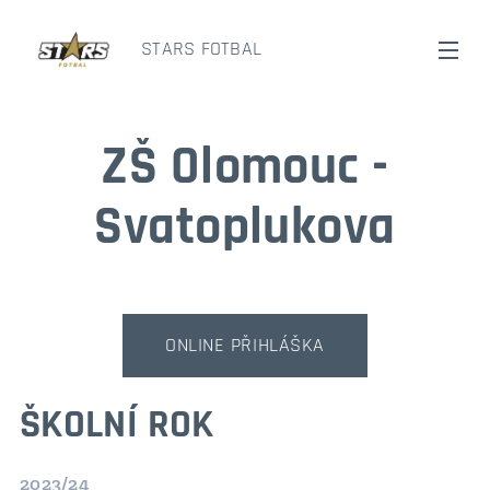
STARS FOTBAL
ZŠ Olomouc -
Svatoplukova
ONLINE PŘIHLÁŠKA
ŠKOLNÍ ROK
2023/24