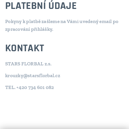
PLATEBNÍ ÚDAJE
Pokyny k platbě zašleme na Vámi uvedený email po
zpracování přihlášky.
KONTAKT
STARS FLORBAL z.s.
krouzky@starsflorbal.cz
TEL. +420 734 601 082