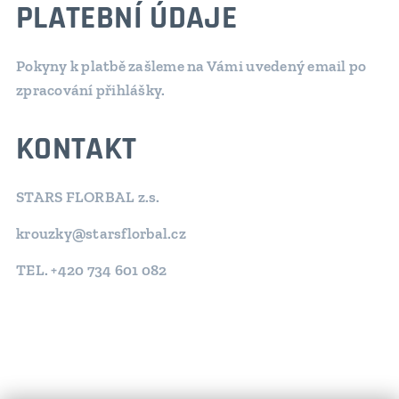
PLATEBNÍ ÚDAJE
Pokyny k platbě zašleme na Vámi uvedený email po
zpracování přihlášky.
KONTAKT
STARS FLORBAL z.s.
krouzky@starsflorbal.cz
TEL. +420 734 601 082