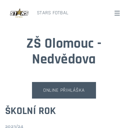
STARS FOTBAL
ZŠ Olomouc -
Nedvědova
ONLINE PŘIHLÁŠKA
ŠKOLNÍ ROK
2023/24