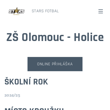
STARS FOTBAL
ZŠ Olomouc - Holice
ONLINE PŘIHLÁŠKA
ŠKOLNÍ ROK
2024/25