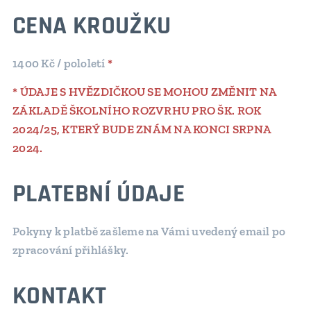
CENA KROUŽKU
1400 Kč / pololetí
*
* ÚDAJE S HVĚZDIČKOU SE MOHOU ZMĚNIT NA
ZÁKLADĚ ŠKOLNÍHO ROZVRHU PRO ŠK. ROK
2024/25, KTERÝ BUDE ZNÁM NA KONCI SRPNA
2024.
PLATEBNÍ ÚDAJE
Pokyny k platbě zašleme na Vámi uvedený email po
zpracování přihlášky.
KONTAKT